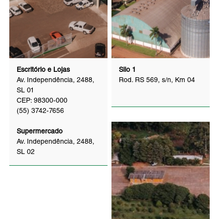
Escritório e Lojas
Silo 1
Av. Independência, 2488,
Rod. RS 569, s/n, Km 04
SL 01
CEP: 98300-000
(55) 3742-7656
Supermercado
Av. Independência, 2488,
SL 02