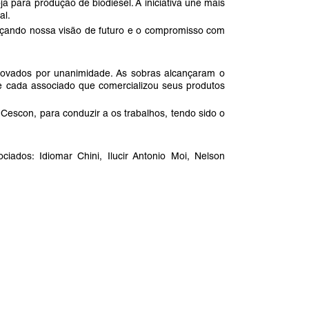
ja para produção de biodiesel. A iniciativa une mais
al.
orçando nossa visão de futuro e o compromisso com
ovados por unanimidade. As sobras alcançaram o
e cada associado que comercializou seus produtos
Cescon, para conduzir a os trabalhos, tendo sido o
dos: Idiomar Chini, Ilucir Antonio Moi, Nelson