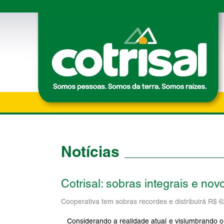
Notícias
Cotrisal: sobras integrais e nov
Cooperativa tem sobras recordes e distribuirá R$ 
Considerando a realidade atual e vislumbrando o 