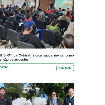
II SIPAT da Cotrisal reforça saúde mental como
enção de acidentes
7/2026
veja mais