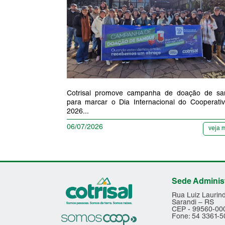
Cotrisal promove campanha de doação de sa
para marcar o Dia Internacional do Cooperati
2026...
06/07/2026
veja 
Sede Administr
Rua Luiz Laurind
Sarandi – RS
CEP - 99560-00
Fone: 54 3361-5