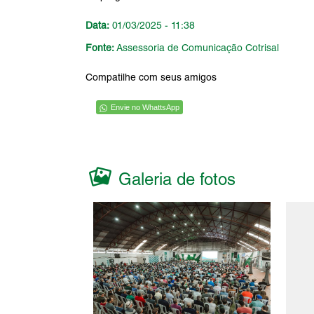
Data:
01/03/2025 - 11:38
Fonte:
Assessoria de Comunicação Cotrisal
Compatilhe com seus amigos
Envie no WhattsApp
Galeria de fotos