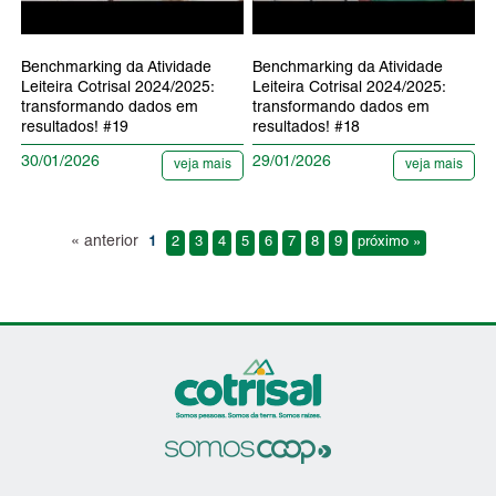
Benchmarking da Atividade
Benchmarking da Atividade
Leiteira Cotrisal 2024/2025:
Leiteira Cotrisal 2024/2025:
transformando dados em
transformando dados em
resultados! #19
resultados! #18
30/01/2026
29/01/2026
veja mais
veja mais
« anterior
1
2
3
4
5
6
7
8
9
próximo »