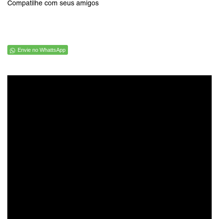
Compatilhe com seus amigos
Envie no WhattsApp