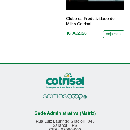
Clube da Produtividade do
Milho Cotrisal
16/06/2026
veja mais
Sede Administrativa (Matriz)
Rua Luiz Laurindo Graciolli, 345
Sarandi – RS
CEP - 99560-000